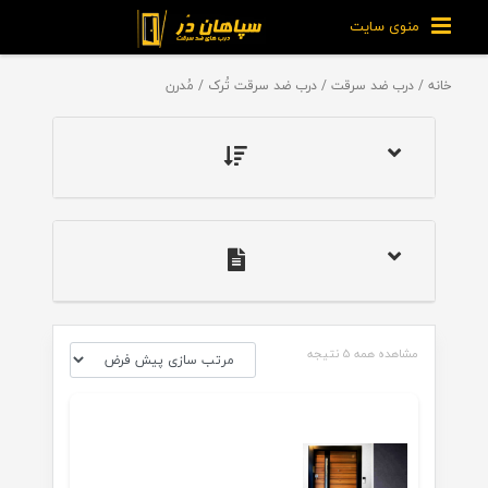
منوی سایت
خانه
/
درب ضد سرقت
/
درب ضد سرقت تُرک
/ مُدرن
مشاهده همه 5 نتیجه