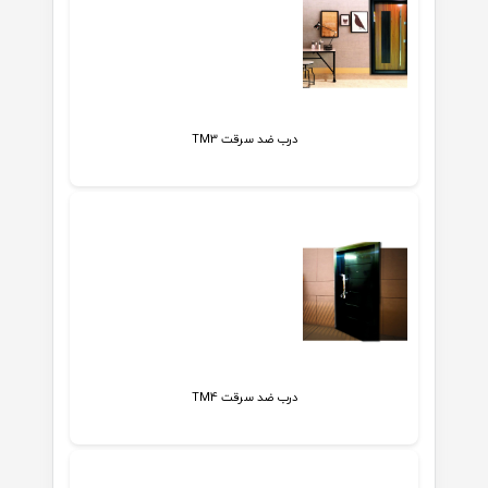
درب ضد سرقت TM3
درب ضد سرقت TM4