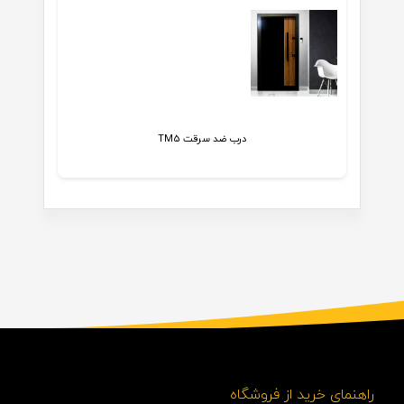
درب ضد سرقت TM5
راهنمای خرید از فروشگاه