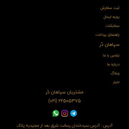
ثبت سفارش
رویه ارسال
سفارشات
راهنمای پرداخت
سپاهان دُر
تماس با ما
درباره ما
وبلاگ
اخبار
مشتریان سپاهان دُر
22505375 (021)
آدرس : آدرس سیدخندان رسالت شرق بعد از مجیدیه پلاک