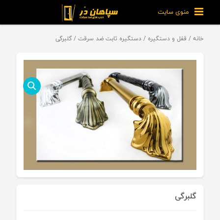
منوی سایت
خانه
/
قفل و دستگیره
/
دستگیره ثابت ضد سرقت
/ گلبرگی
گلبرگی