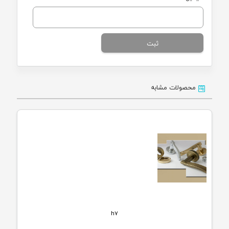
محصولات مشابه
h7