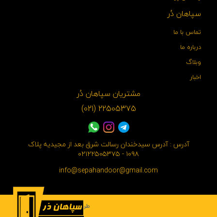
سپاهان دُر
تماس با ما
درباره ما
وبلاگ
اخبار
مشتریان سپاهان دُر
22505375 (021)
آدرس : آدرس سیدخندان رسالت شرق بعد از مجیدیه پلاک
۱۰۹۸ - ۰۲۱۲۲۵۰۵۳۷۵
info@sepahandoor@gmail.com
طراحی سایت
:
اسپیناس وب