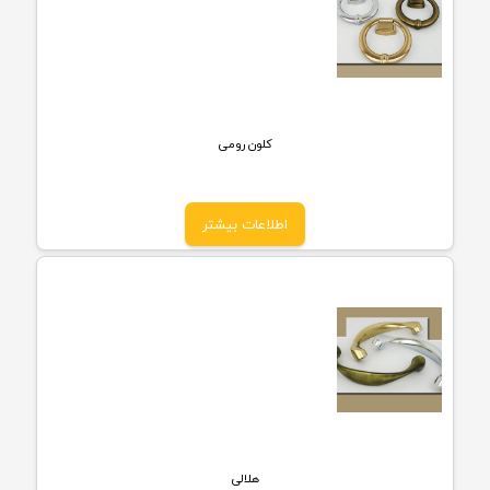
کلون رومی
اطلاعات بیشتر
هلالی