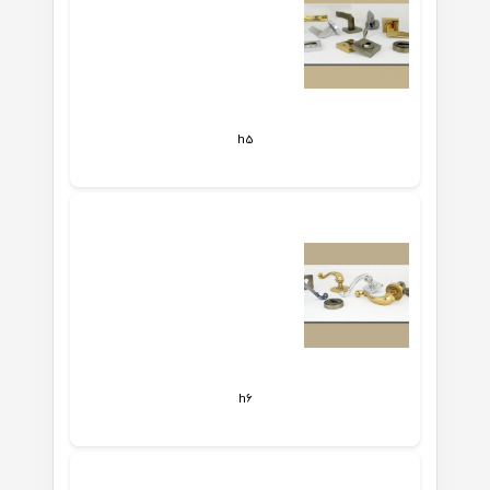
h5
h6