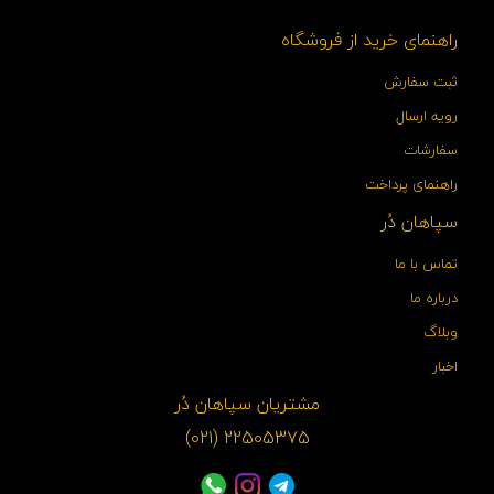
راهنمای خرید از فروشگاه
ثبت سفارش
رویه ارسال
سفارشات
راهنمای پرداخت
سپاهان دُر
تماس با ما
درباره ما
وبلاگ
اخبار
مشتریان سپاهان دُر
22505375 (021)