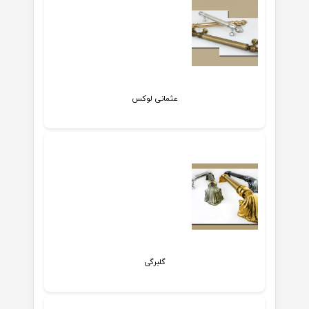
عثمانی لوکس
گلبرگی