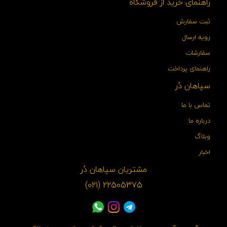
راهنمای خرید از فروشگاه
ثبت سفارش
رویه ارسال
سفارشات
راهنمای پرداخت
سپاهان دُر
تماس با ما
درباره ما
وبلاگ
اخبار
مشتریان سپاهان دُر
22505375 (021)