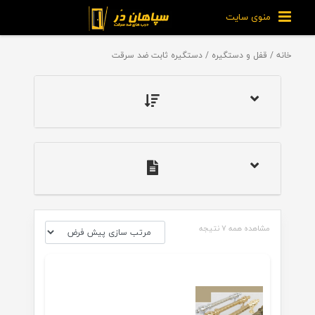
منوی سایت
خانه
/
قفل و دستگیره
/ دستگیره ثابت ضد سرقت
مشاهده همه 7 نتیجه